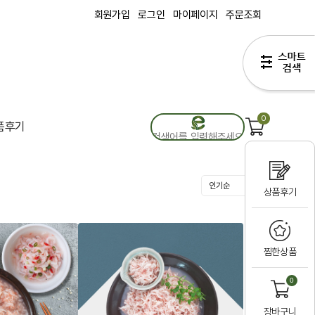
회원가입
로그인
마이페이지
주문조회
0
품후기
상품후기
찜한상품
0
장바구니