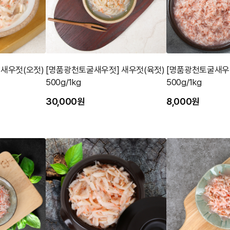
 새우젓(오젓)
[명품광천토굴새우젓] 새우젓(육젓)
[명품광천토굴새우젓
500g/1kg
500g/1kg
30,000원
8,000원