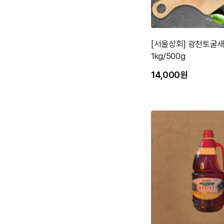
[서울상회] 광천토굴새
1kg/500g
14,000원