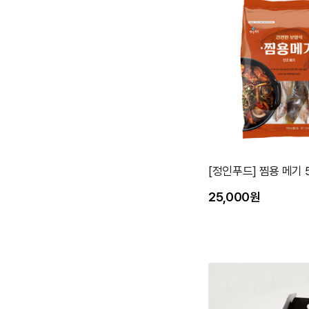
[정인푸드] 찜용 메기 
25,000원