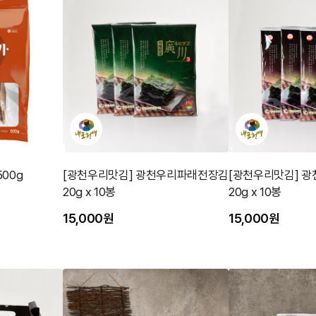
500g
[광천우리맛김] 광천우리파래전장김
[광천우리맛김] 
20g x 10봉
20g x 10봉
15,000원
15,000원