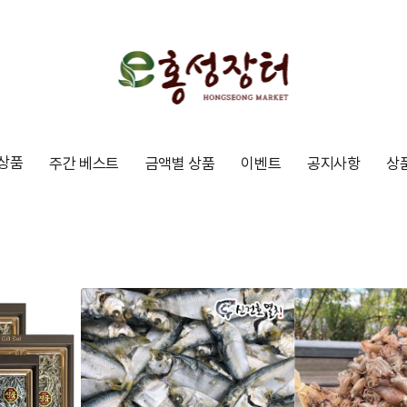
상품
주간 베스트
금액별 상품
이벤트
공지사항
상