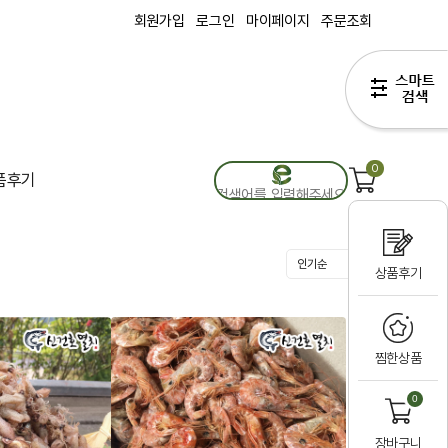
회원가입
로그인
마이페이지
주문조회
0
품후기
상품후기
찜한상품
0
장바구니