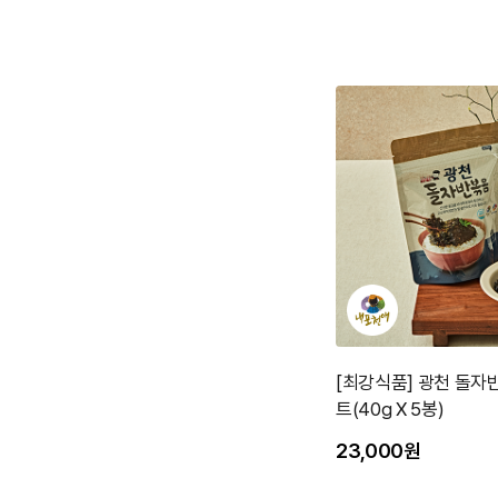
[최강식품] 광천 돌자
트(40g X 5봉)
23,000원