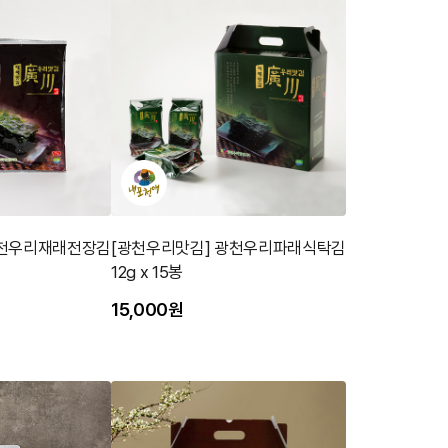
광천우리재래전장김
[광천우리맛김] 광천우리파래식탁김
12g x 15봉
15,000원