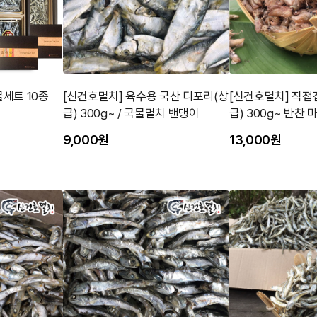
물세트 10종
[신건호멸치] 육수용 국산 디포리(상
[신건호멸치] 직접
급) 300g~ / 국물멸치 밴댕이
급) 300
9,000원
13,000원