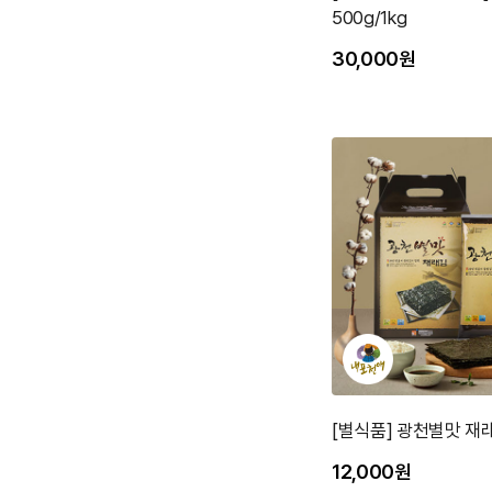
500g/1kg
30,000원
[별식품] 광천별맛 재
12,000원