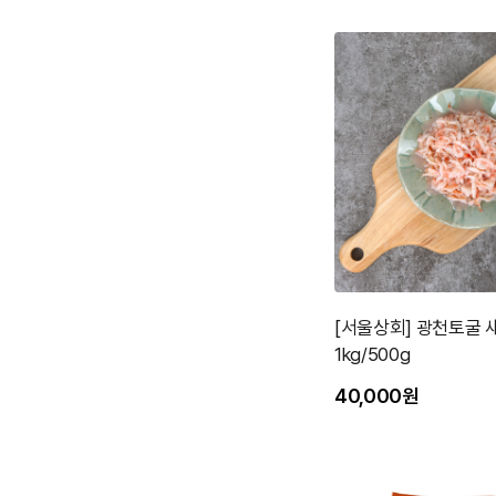
[서울상회] 광천토굴 
1kg/500g
40,000원