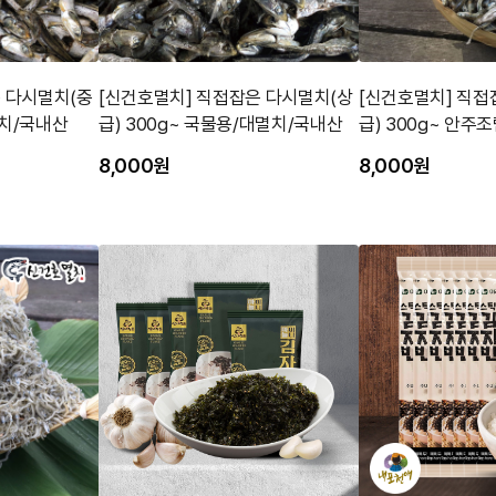
 다시멸치(중
[신건호멸치] 직접잡은 다시멸치(상
[신건호멸치] 직접
멸치/국내산
급) 300g~ 국물용/대멸치/국내산
급) 300g~ 안주
산
8,000원
8,000원