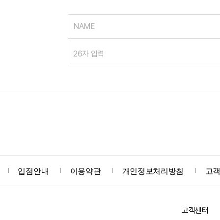
NAME
입점안내
이용약관
개인정보처리방침
고
고객센터