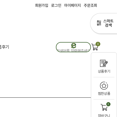
회원가입
로그인
마이페이지
주문조회
0
품후기
상품후기
찜한상품
0
장바구니