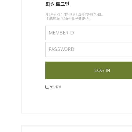
회원 로그인
가입하신 아이디와 비밀번호를 입력해주세요.
비밀번호는 대소문자를 구분합니다.
MEMBER ID
PASSWORD
LOG-IN
보안접속