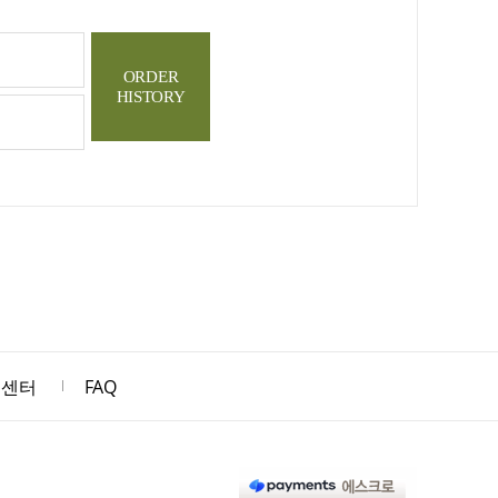
ORDER
HISTORY
객센터
FAQ