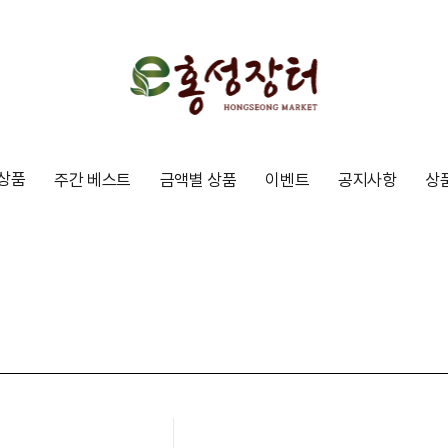
상품
주간 베스트
금액별 상품
이벤트
공지사항
상