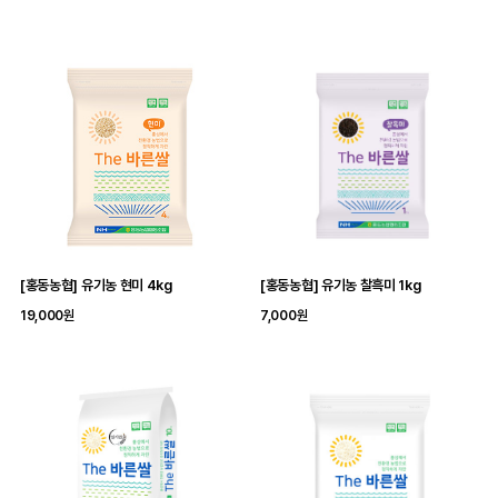
[홍동농협] 유기농 현미 4kg
[홍동농협] 유기농 찰흑미 1kg
19,000원
7,000원