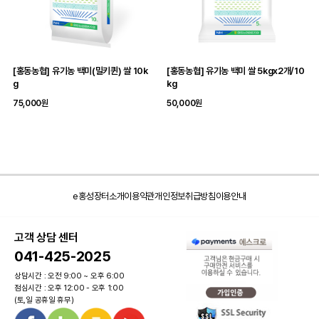
[홍동농협] 유기농 백미(밀키퀸) 쌀 10k
[홍동농협] 유기농 백미 쌀 5kgx2개/10
g
kg
75,000원
50,000원
e홍성장터소개
이용약관
개인정보취급방침
이용안내
고객 상담 센터
041-425-2025
상담시간 : 오전 9:00 ~ 오후 6:00
점심시간 : 오후 12:00 - 오후 1:00
(토,일 공휴일 휴무)