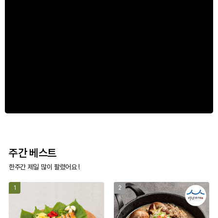
주간 베스트
한주간 제일 많이 팔렸어요 !
1
2