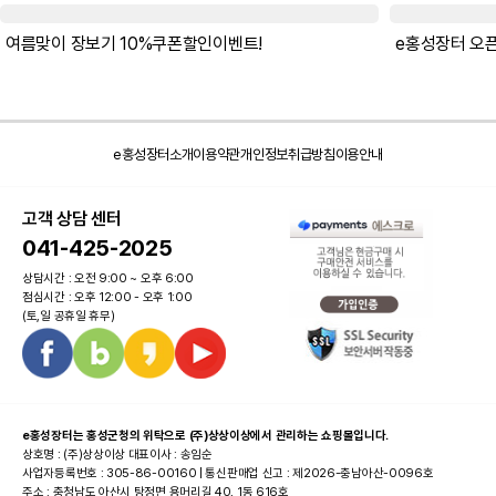
여름맞이 장보기 10%쿠폰할인이벤트!
e홍성장터소개
이용약관
개인정보취급방침
이용안내
고객 상담 센터
041-425-2025
상담시간 : 오전 9:00 ~ 오후 6:00
점심시간 : 오후 12:00 - 오후 1:00
(토,일 공휴일 휴무)
e홍성장터는 홍성군청의 위탁으로 (주)상상이상에서 관리하는 쇼핑몰입니다.
상호명 : (주)상상이상 대표이사 : 송임순
사업자등록번호 : 305-86-00160 | 통신판매업 신고 : 제2026-충남아산-0096호
주소 : 충청남도 아산시 탕정면 용머리길 40, 1동 616호