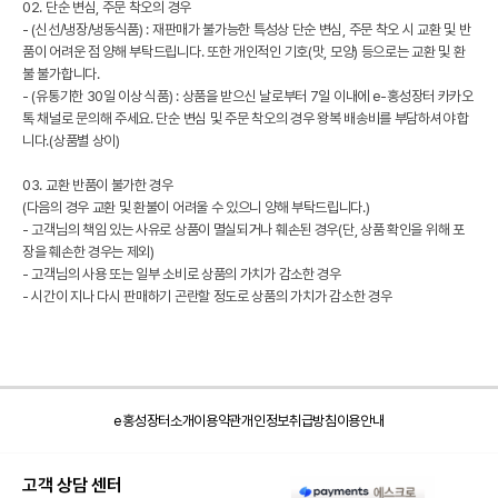
02. 단순 변심, 주문 착오의 경우
- (신선/냉장/냉동식품) : 재판매가 불가능한 특성상 단순 변심, 주문 착오 시 교환 및 반
품이 어려운 점 양해 부탁드립니다. 또한 개인적인 기호(맛, 모양) 등으로는 교환 및 환
불 불가합니다.
- (유통기한 30일 이상 식품) : 상품을 받으신 날로부터 7일 이내에 e-홍성장터 카카오
톡 채널로 문의해 주세요. 단순 변심 및 주문 착오의 경우 왕복 배송비를 부담하셔야 합
니다.(상품별 상이)
03. 교환 반품이 불가한 경우
(다음의 경우 교환 및 환불이 어려울 수 있으니 양해 부탁드립니다.)
- 고객님의 책임 있는 사유로 상품이 멸실되거나 훼손된 경우(단, 상품 확인을 위해 포
장을 훼손한 경우는 제외)
- 고객님의 사용 또는 일부 소비로 상품의 가치가 감소한 경우
- 시간이 지나 다시 판매하기 곤란할 정도로 상품의 가치가 감소한 경우
e홍성장터소개
이용약관
개인정보취급방침
이용안내
고객 상담 센터