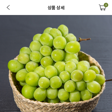
0
상품 상세