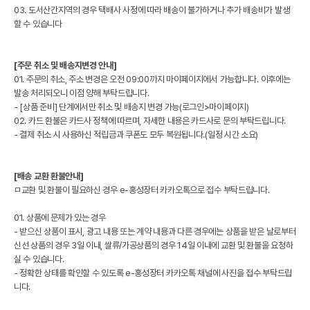
03. 도서산간지역의 경우 택배사 사정에 따라 배송이 불가하거나 추가 배송비가 발생
할 수 있습니다
[주문 취소 및 배송지변경 안내]
01. 주문의 취소, 주소 변경은 오전 09:00까지 마이페이지에서 가능합니다. 이후에는
발송 처리되오니 이점 양해 부탁드립니다.
- [상품 준비] 단계에서만 취소 및 배송지 변경 가능(로그인>마이페이지)
02. 카드 환불은 카드사 정책에 따르며, 자세한 내용은 카드사로 문의 부탁드립니다.
- 결제 취소 시 사용하신 적립금과 쿠폰도 모두 복원됩니다.(일정 시간 소요)
[배송 교환 환불안내]
ㅁ교환 및 환불이 필요하신 경우 e-홍성장터 카카오톡으로 접수 부탁드립니다.
01. 상품에 문제가 있는 경우
- 받으신 상품이 표시, 광고 내용 또는 계약 내용과 다른 경우에는 상품을 받은 날로부터
신선 상품의 경우 3일 이내, 쌀류/가공상품의 경우 14일 이내에 교환 및 환불을 요청하
실 수 있습니다.
- 정확한 상태를 확인할 수 있도록 e-홍성장터 카카오톡 채널에 사진을 접수 부탁드립
니다.