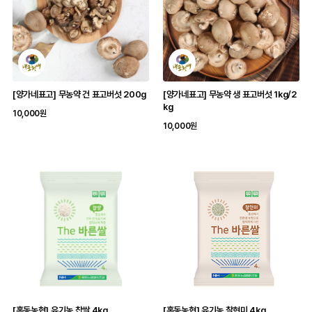
[양가네표고] 무농약 건 표고버섯 200g
[양가네표고] 무농약 생 표고버섯 1kg/2
kg
10,000원
10,000원
[홍동농협] 유기농 찹쌀 4kg
[홍동농협] 유기농 찰현미 4kg