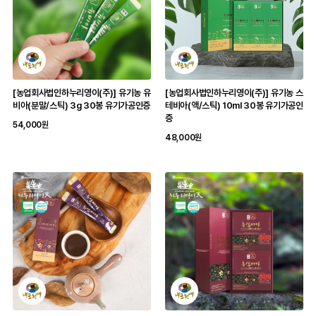
[농업회사법인하누리영이(주)] 유기농 유
[농업회사법인하누리영이(주)] 유기농 스
비아(분말/스틱) 3g 30봉 유기가공인증
테비아(액/스틱) 10ml 30봉 유기가공인
증
54,000원
48,000원