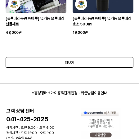
[블루베리농원 해마루] 유기농 블루베리
[블루베리농원 해마루] 유기농 블루베리
선물세트
효소 500ml
48,000원
19,000원
더보기
e홍성장터소개
이용약관
개인정보취급방침
이용안내
고객 상담 센터
041-425-2025
상담시간 : 오전 9:00 ~ 오후 6:00
점심시간 : 오후 12:00 - 오후 1:00
(토,일 공휴일 휴무)