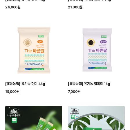
24,000원
21,000원
[홍동농협] 유기농 현미 4kg
[홍동농협] 유기농 찰흑미 1kg
19,000원
7,000원