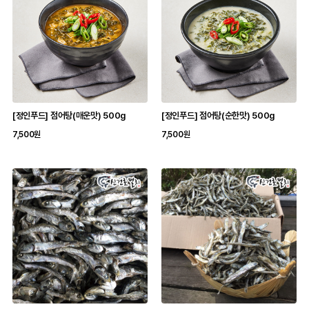
[정인푸드] 점어탕(매운맛) 500g
[정인푸드] 점어탕(순한맛) 500g
7,500원
7,500원