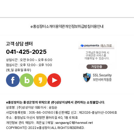
e홍성장터소개
이용약관
개인정보취급방침
이용안내
고객 상담 센터
041-425-2025
상담시간 : 오전 9:00 ~ 오후 6:00
점심시간 : 오후 12:00 - 오후 1:00
(토,일 공휴일 휴무)
e홍성장터는 홍성군청의 위탁으로 (주)상상이상에서 관리하는 쇼핑몰입니다.
상호명 : (주)상상이상 대표이사 : 송임순
사업자등록번호 : 305-86-00160 | 통신판매업 신고 : 제2026-충남아산-0096호
주소 : 충청남도 아산시 탕정면 용머리길 40, 1동 616호
개인정보 관리 책임자 : 최은실 | 메일 : sangsang01@hanmail.net
COPYRIGHTⓒ 2022 e홍성장터 ALL RIGHTS RESERVED.