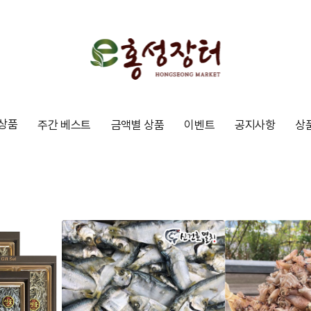
상품
주간 베스트
금액별 상품
이벤트
공지사항
상