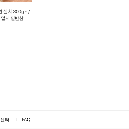
 실치 300g~ /
 멸치 밑반찬
객센터
FAQ