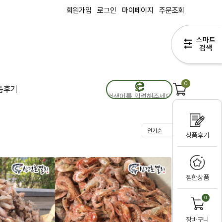
회원가입
로그인
마이페이지
주문조회
0
품후기
상품후기
찜한상품
0
장바구니