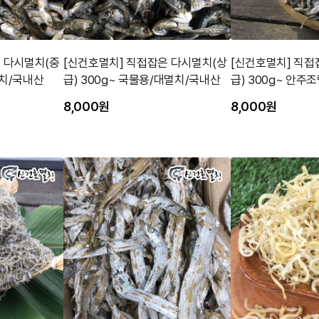
 다시멸치(중
[신건호멸치] 직접잡은 다시멸치(상
[신건호멸치] 직접
멸치/국내산
급) 300g~ 국물용/대멸치/국내산
급) 300g~ 안주
산
8,000원
8,000원