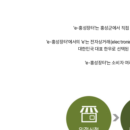
'e-홍성장터'는 홍성군에서 직
'e-홍성장터'에서의 'e'는 전자상거래(elect
대한민국 대표 한우로 선택된 
'e-홍성장터'는 소비자