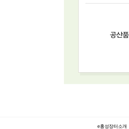
e홍성장터소개