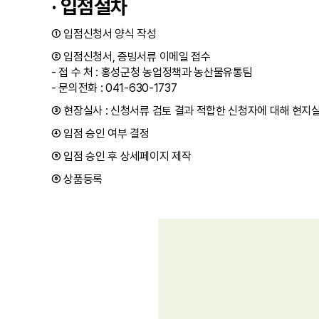
· 입점절차
① 입점신청서 양식 작성
② 입점신청서, 증빙서류 이메일 접수
- 접 수 처 : 홍성군청 농업정책과 농산물유통팀
- 문의전화 : 041-630-1737
③ 현장실사 : 신청서류 검토 결과 적합한 신청자에 대해 현지실
④ 입점 승인 여부 결정
⑤ 입점 승인 후 상세페이지 제작
⑥ 상품등록