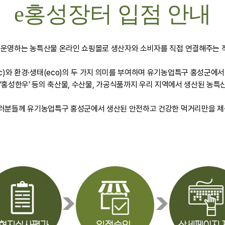
e홍성장터 입점 안내
접 운영하는 농특산물 온라인 쇼핑몰로 생산자와 소비자를 직접 연결해주는
ronic)와 환경·생태(eco)의 두 가지 의미를 부여하며 유기농업특구 홍성군
'홍성한우' 등의 축산물, 수산물, 가공식품까지 우리 지역에서 생산된 농
 여러분들께 유기농업특구 홍성군에서 생산된 안전하고 건강한 먹거리만을 