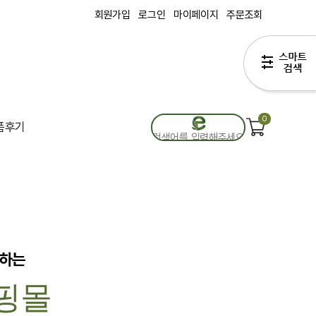
회원가입
로그인
마이페이지
주문조회
0
품후기
영하는
핑몰