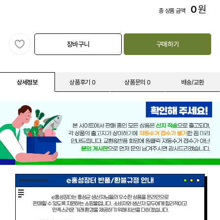
0
원
총 상품 금액
장바구니
구매하기
상세정보
상품후기 0
상품문의 0
배송/교환