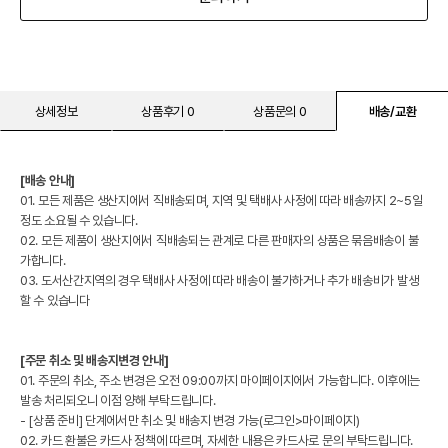
상세정보
상품후기 0
상품문의 0
배송/교환
[배송 안내]
01. 모든 제품은 생산지에서 직배송되며, 지역 및 택배사 사정에 따라 배송까지 2~5일
정도 소요될 수 있습니다.
02. 모든 제품이 생산지에서 직배송되는 관계로 다른 판매자의 상품은 묶음배송이 불
가합니다.
03. 도서산간지역의 경우 택배사 사정에 따라 배송이 불가하거나 추가 배송비가 발생
할 수 있습니다
[주문 취소 및 배송지변경 안내]
01. 주문의 취소, 주소 변경은 오전 09:00까지 마이페이지에서 가능합니다. 이후에는
발송 처리되오니 이점 양해 부탁드립니다.
- [상품 준비] 단계에서만 취소 및 배송지 변경 가능(로그인>마이페이지)
02. 카드 환불은 카드사 정책에 따르며, 자세한 내용은 카드사로 문의 부탁드립니다.