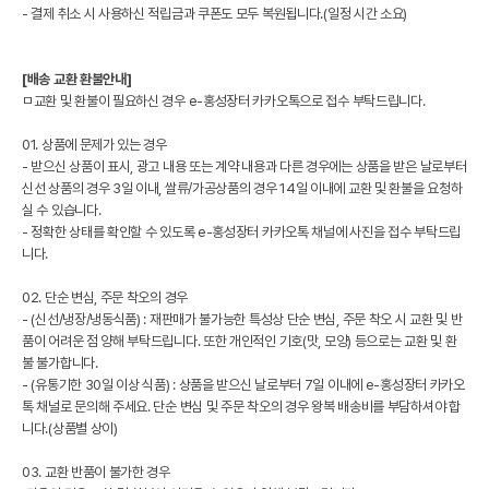
- 결제 취소 시 사용하신 적립금과 쿠폰도 모두 복원됩니다.(일정 시간 소요)
[배송 교환 환불안내]
ㅁ교환 및 환불이 필요하신 경우 e-홍성장터 카카오톡으로 접수 부탁드립니다.
01. 상품에 문제가 있는 경우
- 받으신 상품이 표시, 광고 내용 또는 계약 내용과 다른 경우에는 상품을 받은 날로부터
신선 상품의 경우 3일 이내, 쌀류/가공상품의 경우 14일 이내에 교환 및 환불을 요청하
실 수 있습니다.
- 정확한 상태를 확인할 수 있도록 e-홍성장터 카카오톡 채널에 사진을 접수 부탁드립
니다.
02. 단순 변심, 주문 착오의 경우
- (신선/냉장/냉동식품) : 재판매가 불가능한 특성상 단순 변심, 주문 착오 시 교환 및 반
품이 어려운 점 양해 부탁드립니다. 또한 개인적인 기호(맛, 모양) 등으로는 교환 및 환
불 불가합니다.
- (유통기한 30일 이상 식품) : 상품을 받으신 날로부터 7일 이내에 e-홍성장터 카카오
톡 채널로 문의해 주세요. 단순 변심 및 주문 착오의 경우 왕복 배송비를 부담하셔야 합
니다.(상품별 상이)
03. 교환 반품이 불가한 경우