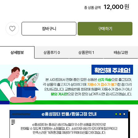
12,000
원
총 상품 금액
장바구니
구매하기
상세정보
상품후기 0
상품문의 1
배송/교환