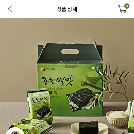
0
상품 상세