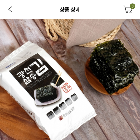
0
상품 상세