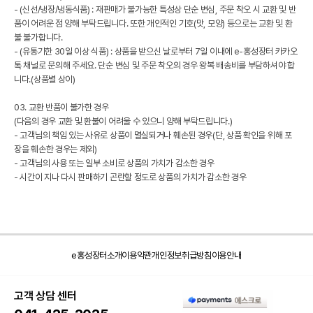
- (신선/냉장/냉동식품) : 재판매가 불가능한 특성상 단순 변심, 주문 착오 시 교환 및 반
품이 어려운 점 양해 부탁드립니다. 또한 개인적인 기호(맛, 모양) 등으로는 교환 및 환
불 불가합니다.
- (유통기한 30일 이상 식품) : 상품을 받으신 날로부터 7일 이내에 e-홍성장터 카카오
톡 채널로 문의해 주세요. 단순 변심 및 주문 착오의 경우 왕복 배송비를 부담하셔야 합
니다.(상품별 상이)
03. 교환 반품이 불가한 경우
(다음의 경우 교환 및 환불이 어려울 수 있으니 양해 부탁드립니다.)
- 고객님의 책임 있는 사유로 상품이 멸실되거나 훼손된 경우(단, 상품 확인을 위해 포
장을 훼손한 경우는 제외)
- 고객님의 사용 또는 일부 소비로 상품의 가치가 감소한 경우
- 시간이 지나 다시 판매하기 곤란할 정도로 상품의 가치가 감소한 경우
e홍성장터소개
이용약관
개인정보취급방침
이용안내
고객 상담 센터