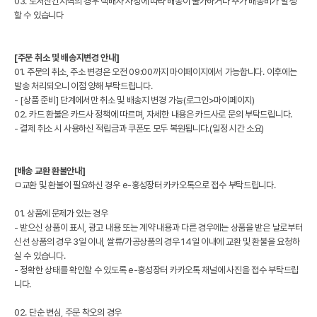
03. 도서산간지역의 경우 택배사 사정에 따라 배송이 불가하거나 추가 배송비가 발생
할 수 있습니다
[주문 취소 및 배송지변경 안내]
01. 주문의 취소, 주소 변경은 오전 09:00까지 마이페이지에서 가능합니다. 이후에는
발송 처리되오니 이점 양해 부탁드립니다.
- [상품 준비] 단계에서만 취소 및 배송지 변경 가능(로그인>마이페이지)
02. 카드 환불은 카드사 정책에 따르며, 자세한 내용은 카드사로 문의 부탁드립니다.
- 결제 취소 시 사용하신 적립금과 쿠폰도 모두 복원됩니다.(일정 시간 소요)
[배송 교환 환불안내]
ㅁ교환 및 환불이 필요하신 경우 e-홍성장터 카카오톡으로 접수 부탁드립니다.
01. 상품에 문제가 있는 경우
- 받으신 상품이 표시, 광고 내용 또는 계약 내용과 다른 경우에는 상품을 받은 날로부터
신선 상품의 경우 3일 이내, 쌀류/가공상품의 경우 14일 이내에 교환 및 환불을 요청하
실 수 있습니다.
- 정확한 상태를 확인할 수 있도록 e-홍성장터 카카오톡 채널에 사진을 접수 부탁드립
니다.
02. 단순 변심, 주문 착오의 경우