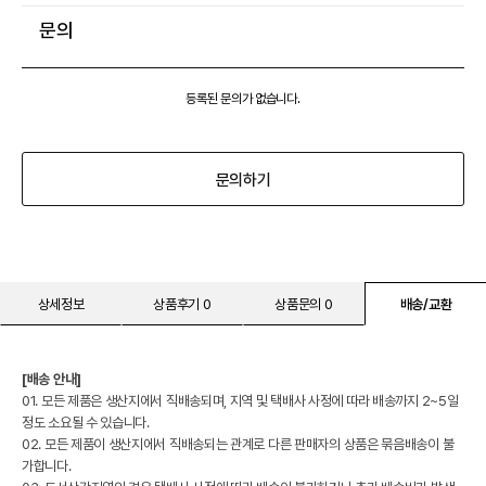
문의
등록된 문의가 없습니다.
문의하기
상세정보
상품후기 0
상품문의 0
배송/교환
[배송 안내]
01. 모든 제품은 생산지에서 직배송되며, 지역 및 택배사 사정에 따라 배송까지 2~5일
정도 소요될 수 있습니다.
02. 모든 제품이 생산지에서 직배송되는 관계로 다른 판매자의 상품은 묶음배송이 불
가합니다.