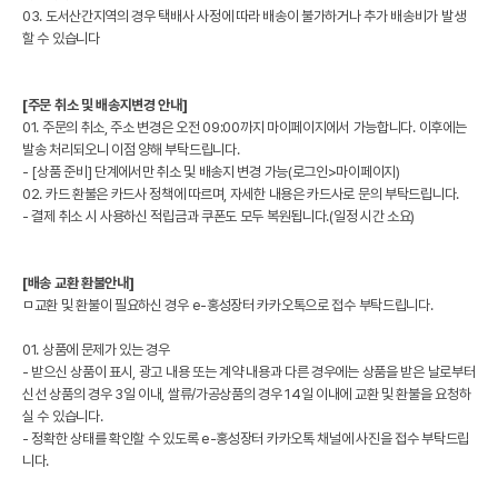
03. 도서산간지역의 경우 택배사 사정에 따라 배송이 불가하거나 추가 배송비가 발생
할 수 있습니다
[주문 취소 및 배송지변경 안내]
01. 주문의 취소, 주소 변경은 오전 09:00까지 마이페이지에서 가능합니다. 이후에는
발송 처리되오니 이점 양해 부탁드립니다.
- [상품 준비] 단계에서만 취소 및 배송지 변경 가능(로그인>마이페이지)
02. 카드 환불은 카드사 정책에 따르며, 자세한 내용은 카드사로 문의 부탁드립니다.
- 결제 취소 시 사용하신 적립금과 쿠폰도 모두 복원됩니다.(일정 시간 소요)
[배송 교환 환불안내]
ㅁ교환 및 환불이 필요하신 경우 e-홍성장터 카카오톡으로 접수 부탁드립니다.
01. 상품에 문제가 있는 경우
- 받으신 상품이 표시, 광고 내용 또는 계약 내용과 다른 경우에는 상품을 받은 날로부터
신선 상품의 경우 3일 이내, 쌀류/가공상품의 경우 14일 이내에 교환 및 환불을 요청하
실 수 있습니다.
- 정확한 상태를 확인할 수 있도록 e-홍성장터 카카오톡 채널에 사진을 접수 부탁드립
니다.