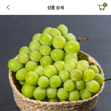
0
상품 상세