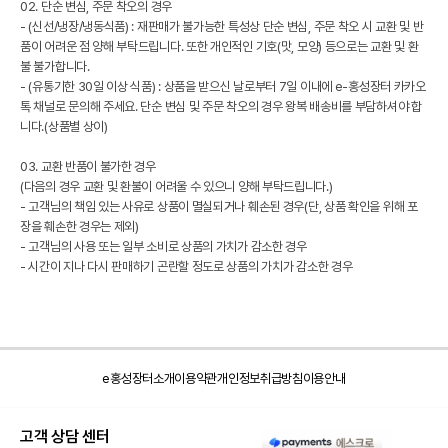
02. 단순 변심, 주문 착오의 경우
- (신선/냉장/냉동식품) : 재판매가 불가능한 특성상 단순 변심, 주문 착오 시 교환 및 반
품이 어려운 점 양해 부탁드립니다. 또한 개인적인 기호(맛, 모양) 등으로는 교환 및 환
불 불가합니다.
- (유통기한 30일 이상 식품) : 상품을 받으신 날로부터 7일 이내에 e-홍성장터 카카오
톡 채널로 문의해 주세요. 단순 변심 및 주문 착오의 경우 왕복 배송비를 부담하셔야 합
니다.(상품별 상이)
03. 교환 반품이 불가한 경우
(다음의 경우 교환 및 환불이 어려울 수 있으니 양해 부탁드립니다.)
- 고객님의 책임 있는 사유로 상품이 멸실되거나 훼손된 경우(단, 상품 확인을 위해 포
장을 훼손한 경우는 제외)
- 고객님의 사용 또는 일부 소비로 상품의 가치가 감소한 경우
- 시간이 지나 다시 판매하기 곤란할 정도로 상품의 가치가 감소한 경우
e홍성장터소개
이용약관
개인정보취급방침
이용안내
고객 상담 센터