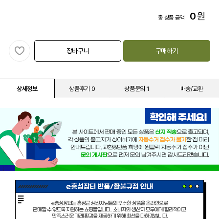
0
원
총 상품 금액
장바구니
구매하기
상세정보
상품후기 0
상품문의 1
배송/교환