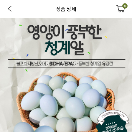
0
상품 상세