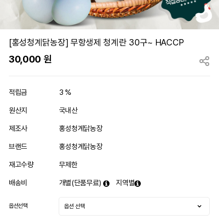
[홍성청계닭농장] 무항생제 청계란 30구~ HACCP
30,000
원
적립금
3 %
원산지
국내산
제조사
홍성청계닭농장
브랜드
홍성청계닭농장
재고수량
무제한
배송비
개별(단품무료)
지역별
옵션선택