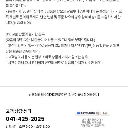
불 불가합니다.
- (유통기한 30일 이상 식품) : 상품을 받으신 날로부터 7일 이내에 e-홍성장터 카카오
톡 채널로 문의해 주세요. 단순 변심 및 주문 착오의 경우 왕복 배송비를 부담하셔야 합
니다.(상품별 상이)
03. 교환 반품이 불가한 경우
(다음의 경우 교환 및 환불이 어려울 수 있으니 양해 부탁드립니다.)
- 고객님의 책임 있는 사유로 상품이 멸실되거나 훼손된 경우(단, 상품 확인을 위해 포
장을 훼손한 경우는 제외)
- 고객님의 사용 또는 일부 소비로 상품의 가치가 감소한 경우
- 시간이 지나 다시 판매하기 곤란할 정도로 상품의 가치가 감소한 경우
e홍성장터소개
이용약관
개인정보취급방침
이용안내
고객 상담 센터
041-425-2025
상담시간 : 오전 9:00 ~ 오후 6:00