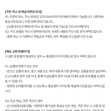
[주문 취소 및 배송지변경 안내]
01. 주문의 취소, 주소 변경은 오전 09:00까지 마이페이지에서 가능합니다. 이후에는
발송 처리되오니 이점 양해 부탁드립니다.
- [상품 준비] 단계에서만 취소 및 배송지 변경 가능(로그인>마이페이지)
02. 카드 환불은 카드사 정책에 따르며, 자세한 내용은 카드사로 문의 부탁드립니다.
- 결제 취소 시 사용하신 적립금과 쿠폰도 모두 복원됩니다.(일정 시간 소요)
[배송 교환 환불안내]
ㅁ교환 및 환불이 필요하신 경우 e-홍성장터 카카오톡으로 접수 부탁드립니다.
01. 상품에 문제가 있는 경우
- 받으신 상품이 표시, 광고 내용 또는 계약 내용과 다른 경우에는 상품을 받은 날로부터
신선 상품의 경우 3일 이내, 쌀류/가공상품의 경우 14일 이내에 교환 및 환불을 요청하
실 수 있습니다.
- 정확한 상태를 확인할 수 있도록 e-홍성장터 카카오톡 채널에 사진을 접수 부탁드립
니다.
02. 단순 변심, 주문 착오의 경우
- (신선/냉장/냉동식품) : 재판매가 불가능한 특성상 단순 변심, 주문 착오 시 교환 및 반
품이 어려운 점 양해 부탁드립니다. 또한 개인적인 기호(맛, 모양) 등으로는 교환 및 환