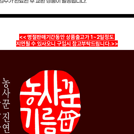
<< 명절판매기간동안 상품출고가 1~2일정도
지연될 수 있사오니 구입시 참고부탁드립니다.>
>