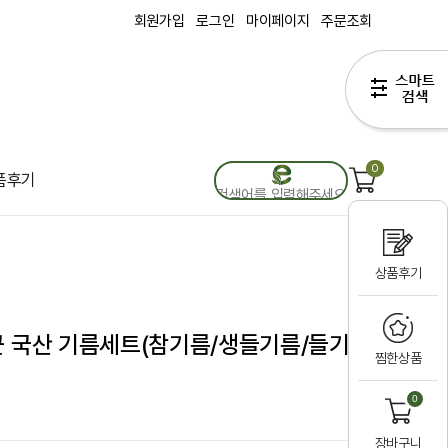
회원가입
로그인
마이페이지
주문조회
0
품후기
상품후기
꾼 국산 기름세트(참기름/생들기름/들기
찜한상품
0
장바구니