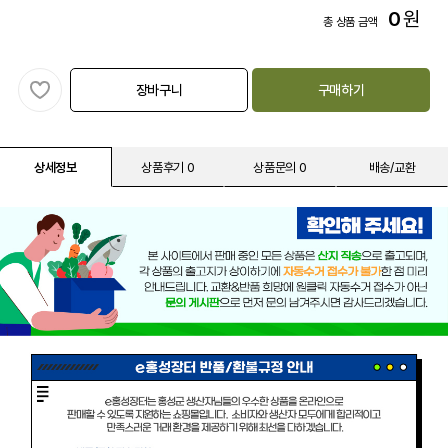
0
원
총 상품 금액
장바구니
구매하기
상세정보
상품후기 0
상품문의 0
배송/교환