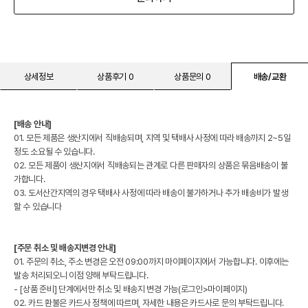
상세정보
상품후기 0
상품문의 0
배송/교환
[배송 안내]
01. 모든 제품은 생산지에서 직배송되며, 지역 및 택배사 사정에 따라 배송까지 2~5일
정도 소요될 수 있습니다.
02. 모든 제품이 생산지에서 직배송되는 관계로 다른 판매자의 상품은 묶음배송이 불
가합니다.
03. 도서산간지역의 경우 택배사 사정에 따라 배송이 불가하거나 추가 배송비가 발생
할 수 있습니다
[주문 취소 및 배송지변경 안내]
01. 주문의 취소, 주소 변경은 오전 09:00까지 마이페이지에서 가능합니다. 이후에는
발송 처리되오니 이점 양해 부탁드립니다.
- [상품 준비] 단계에서만 취소 및 배송지 변경 가능(로그인>마이페이지)
02. 카드 환불은 카드사 정책에 따르며, 자세한 내용은 카드사로 문의 부탁드립니다.