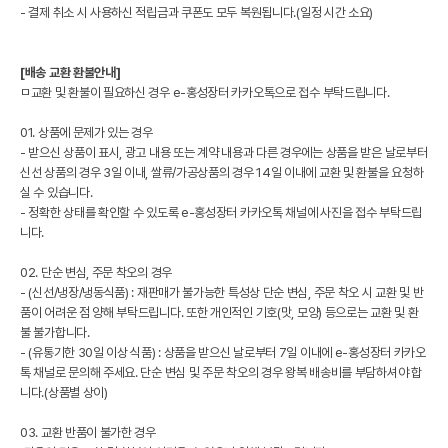
- 결제 취소 시 사용하신 적립금과 쿠폰도 모두 복원됩니다.(일정 시간 소요)
[배송 교환 환불안내]
ㅁ교환 및 환불이 필요하신 경우 e-홍성장터 카카오톡으로 접수 부탁드립니다.
01. 상품에 문제가 있는 경우
- 받으신 상품이 표시, 광고 내용 또는 계약 내용과 다른 경우에는 상품을 받은 날로부터
신선 상품의 경우 3일 이내, 쌀류/가공상품의 경우 14일 이내에 교환 및 환불을 요청하
실 수 있습니다.
- 정확한 상태를 확인할 수 있도록 e-홍성장터 카카오톡 채널에 사진을 접수 부탁드립
니다.
02. 단순 변심, 주문 착오의 경우
- (신선/냉장/냉동식품) : 재판매가 불가능한 특성상 단순 변심, 주문 착오 시 교환 및 반
품이 어려운 점 양해 부탁드립니다. 또한 개인적인 기호(맛, 모양) 등으로는 교환 및 환
불 불가합니다.
- (유통기한 30일 이상 식품) : 상품을 받으신 날로부터 7일 이내에 e-홍성장터 카카오
톡 채널로 문의해 주세요. 단순 변심 및 주문 착오의 경우 왕복 배송비를 부담하셔야 합
니다.(상품별 상이)
03. 교환 반품이 불가한 경우