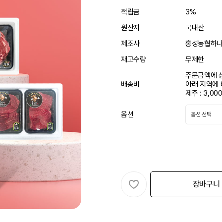
적립금
3%
원산지
국내산
제조사
홍성농협하
재고수량
무제한
주문금액에 
배송비
아래 지역에
제주 : 3,00
옵션
장바구니