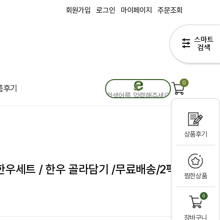
회원가입
로그인
마이페이지
주문조회
0
품후기
상품후기
한우세트 / 한우 골라담기 /무료배송/2팩
찜한상품
0
장바구니