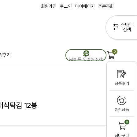
회원가입
로그인
마이페이지
주문조회
0
품후기
상품후기
래식탁김 12봉
찜한상품
0
장바구니