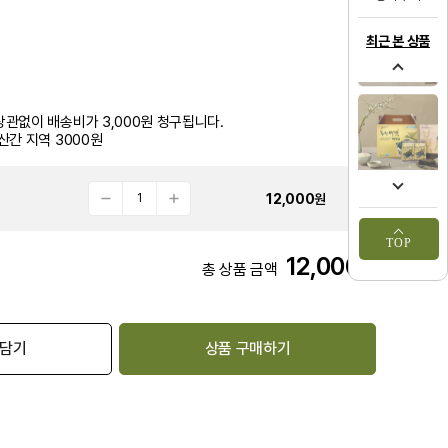
최근 본 상품
관없이 배송비가 3,000원 청구됩니다.
산간 지역 3000원
12,000
원
TOP
12,000
원
총 상품 금액
 담기
상품 구매하기