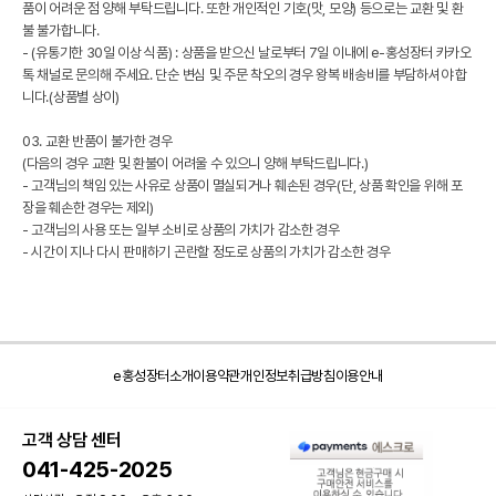
품이 어려운 점 양해 부탁드립니다. 또한 개인적인 기호(맛, 모양) 등으로는 교환 및 환
불 불가합니다.
- (유통기한 30일 이상 식품) : 상품을 받으신 날로부터 7일 이내에 e-홍성장터 카카오
톡 채널로 문의해 주세요. 단순 변심 및 주문 착오의 경우 왕복 배송비를 부담하셔야 합
니다.(상품별 상이)
03. 교환 반품이 불가한 경우
(다음의 경우 교환 및 환불이 어려울 수 있으니 양해 부탁드립니다.)
- 고객님의 책임 있는 사유로 상품이 멸실되거나 훼손된 경우(단, 상품 확인을 위해 포
장을 훼손한 경우는 제외)
- 고객님의 사용 또는 일부 소비로 상품의 가치가 감소한 경우
- 시간이 지나 다시 판매하기 곤란할 정도로 상품의 가치가 감소한 경우
e홍성장터소개
이용약관
개인정보취급방침
이용안내
고객 상담 센터
041-425-2025