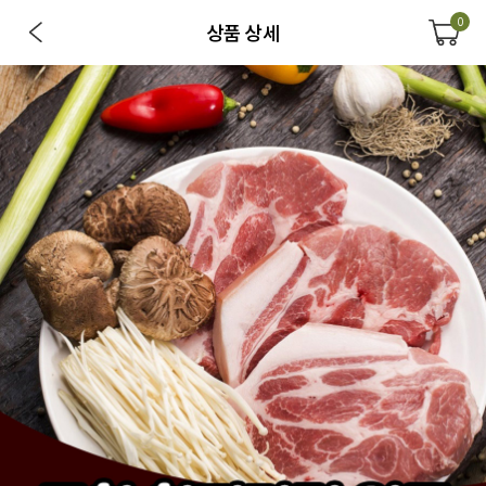
0
상품 상세