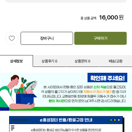
16,000
원
총 상품 금액
장바구니
구매하기
상세정보
상품후기 0
상품문의 0
배송/교환