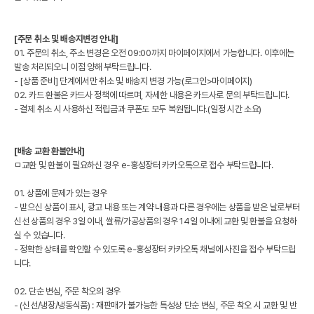
[주문 취소 및 배송지변경 안내]
01. 주문의 취소, 주소 변경은 오전 09:00까지 마이페이지에서 가능합니다. 이후에는
발송 처리되오니 이점 양해 부탁드립니다.
- [상품 준비] 단계에서만 취소 및 배송지 변경 가능(로그인>마이페이지)
02. 카드 환불은 카드사 정책에 따르며, 자세한 내용은 카드사로 문의 부탁드립니다.
- 결제 취소 시 사용하신 적립금과 쿠폰도 모두 복원됩니다.(일정 시간 소요)
[배송 교환 환불안내]
ㅁ교환 및 환불이 필요하신 경우 e-홍성장터 카카오톡으로 접수 부탁드립니다.
01. 상품에 문제가 있는 경우
- 받으신 상품이 표시, 광고 내용 또는 계약 내용과 다른 경우에는 상품을 받은 날로부터
신선 상품의 경우 3일 이내, 쌀류/가공상품의 경우 14일 이내에 교환 및 환불을 요청하
실 수 있습니다.
- 정확한 상태를 확인할 수 있도록 e-홍성장터 카카오톡 채널에 사진을 접수 부탁드립
니다.
02. 단순 변심, 주문 착오의 경우
- (신선/냉장/냉동식품) : 재판매가 불가능한 특성상 단순 변심, 주문 착오 시 교환 및 반