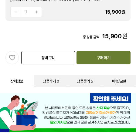
15,900
원
15,900
원
총 상품 금액
장바구니
구매하기
상세정보
상품후기 0
상품문의 5
배송/교환