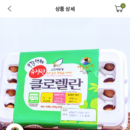
0
상품 상세