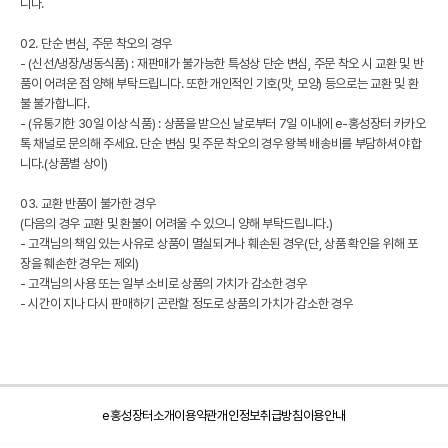
니다.
02. 단순 변심, 주문 착오의 경우
- (신선/냉장/냉동식품) : 재판매가 불가능한 특성상 단순 변심, 주문 착오 시 교환 및 반
품이 어려운 점 양해 부탁드립니다. 또한 개인적인 기호(맛, 모양) 등으로는 교환 및 환
불 불가합니다.
- (유통기한 30일 이상 식품) : 상품을 받으신 날로부터 7일 이내에 e-홍성장터 카카오
톡 채널로 문의해 주세요. 단순 변심 및 주문 착오의 경우 왕복 배송비를 부담하셔야 합
니다.(상품별 상이)
03. 교환 반품이 불가한 경우
(다음의 경우 교환 및 환불이 어려울 수 있으니 양해 부탁드립니다.)
- 고객님의 책임 있는 사유로 상품이 멸실되거나 훼손된 경우(단, 상품 확인을 위해 포
장을 훼손한 경우는 제외)
- 고객님의 사용 또는 일부 소비로 상품의 가치가 감소한 경우
- 시간이 지나 다시 판매하기 곤란할 정도로 상품의 가치가 감소한 경우
e홍성장터소개
이용약관
개인정보취급방침
이용안내