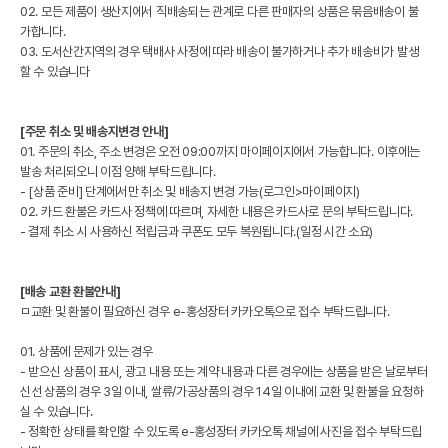
02. 모든 제품이 생산지에서 직배송되는 관계로 다른 판매자의 상품은 묶음배송이 불
가합니다.
03. 도서산간지역의 경우 택배사 사정에 따라 배송이 불가하거나 추가 배송비가 발생
할 수 있습니다
[주문 취소 및 배송지변경 안내]
01. 주문의 취소, 주소 변경은 오전 09:00까지 마이페이지에서 가능합니다. 이후에는
발송 처리되오니 이점 양해 부탁드립니다.
- [상품 준비] 단계에서만 취소 및 배송지 변경 가능(로그인>마이페이지)
02. 카드 환불은 카드사 정책에 따르며, 자세한 내용은 카드사로 문의 부탁드립니다.
- 결제 취소 시 사용하신 적립금과 쿠폰도 모두 복원됩니다.(일정 시간 소요)
[배송 교환 환불안내]
ㅁ교환 및 환불이 필요하신 경우 e-홍성장터 카카오톡으로 접수 부탁드립니다.
01. 상품에 문제가 있는 경우
- 받으신 상품이 표시, 광고 내용 또는 계약 내용과 다른 경우에는 상품을 받은 날로부터
신선 상품의 경우 3일 이내, 쌀류/가공상품의 경우 14일 이내에 교환 및 환불을 요청하
실 수 있습니다.
- 정확한 상태를 확인할 수 있도록 e-홍성장터 카카오톡 채널에 사진을 접수 부탁드립