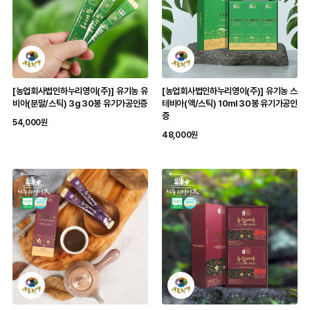
[농업회사법인하누리영이(주)] 유기농 유
[농업회사법인하누리영이(주)] 유기농 스
비아(분말/스틱) 3g 30봉 유기가공인증
테비아(액/스틱) 10ml 30봉 유기가공인
증
54,000원
48,000원