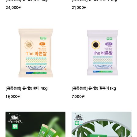
24,000원
21,000원
[홍동농협] 유기농 현미 4kg
[홍동농협] 유기농 찰흑미 1kg
19,000원
7,000원