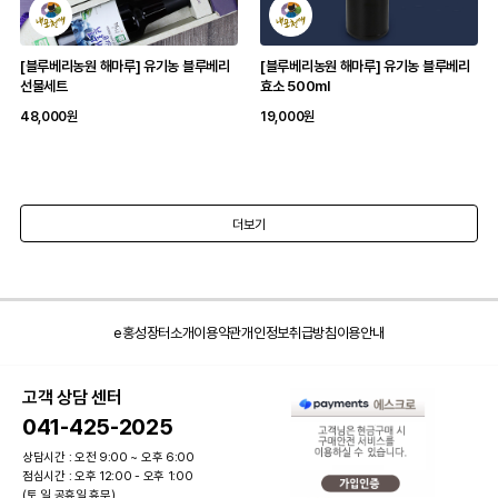
[블루베리농원 해마루] 유기농 블루베리
[블루베리농원 해마루] 유기농 블루베리
선물세트
효소 500ml
48,000원
19,000원
더보기
e홍성장터소개
이용약관
개인정보취급방침
이용안내
고객 상담 센터
041-425-2025
상담시간 : 오전 9:00 ~ 오후 6:00
점심시간 : 오후 12:00 - 오후 1:00
(토,일 공휴일 휴무)