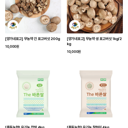
[양가네표고] 무농약 건 표고버섯 200g
[양가네표고] 무농약 생 표고버섯 1kg/2
kg
10,000원
10,000원
[홍동농협] 유기농 찹쌀 4kg
[홍동농협] 유기농 찰현미 4kg