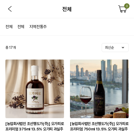
0
전체
전체
전체
지역전통주
총
17
개
[농업회사법인 조선행도가(주)] 오가피로
[농업회사법인 조선행도가(주)] 오가피로
프리미엄 375ml 13.5% 오가피 과실주
프리미엄 750ml 13.5% 오가피 과실주