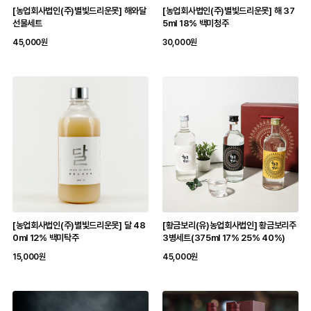
[농업회사법인(주)별빛드리운못] 해와달
[농업회사법인(주)별빛드리운못] 해 37
선물세트
5ml 18% 백미청주
45,000원
30,000원
[농업회사법인(주)별빛드리운못] 달 48
[황금보리(유)농업회사법인] 황금보리주
0ml 12% 백미탁주
3병세트(375ml 17% 25% 40%)
15,000원
45,000원