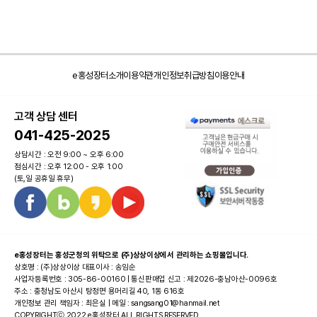
e홍성장터소개
이용약관
개인정보취급방침
이용안내
고객 상담 센터
041-425-2025
상담시간 : 오전 9:00 ~ 오후 6:00
점심시간 : 오후 12:00 - 오후 1:00
(토,일 공휴일 휴무)
e홍성장터는 홍성군청의 위탁으로 (주)상상이상에서 관리하는 쇼핑몰입니다.
상호명 : (주)상상이상 대표이사 : 송임순
사업자등록번호 : 305-86-00160 | 통신판매업 신고 : 제2026-충남아산-0096호
주소 : 충청남도 아산시 탕정면 용머리길 40, 1동 616호
개인정보 관리 책임자 : 최은실 | 메일 : sangsang01@hanmail.net
COPYRIGHTⓒ 2022 e홍성장터 ALL RIGHTS RESERVED.