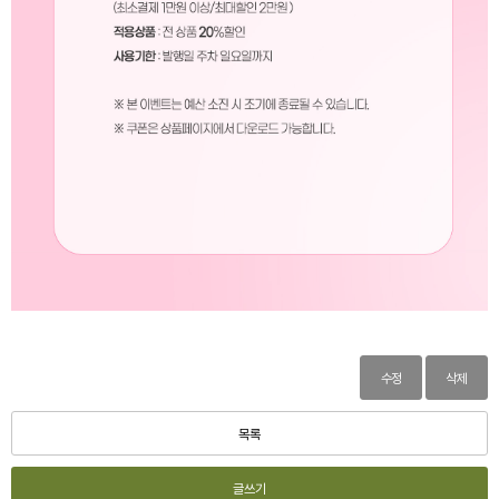
수정
삭제
목록
글쓰기