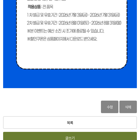
수정
삭제
목록
글쓰기