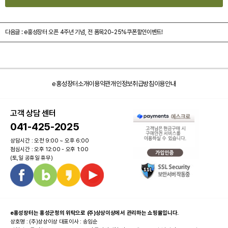
다음글 :
e홍성장터 오픈 4주년 기념, 전 품목20-25%쿠폰할인이벤트!
e홍성장터소개
이용약관
개인정보취급방침
이용안내
고객 상담 센터
041-425-2025
상담시간 : 오전 9:00 ~ 오후 6:00
점심시간 : 오후 12:00 - 오후 1:00
(토,일 공휴일 휴무)
e홍성장터는 홍성군청의 위탁으로 (주)상상이상에서 관리하는 쇼핑몰입니다.
상호명 : (주)상상이상 대표이사 : 송임순