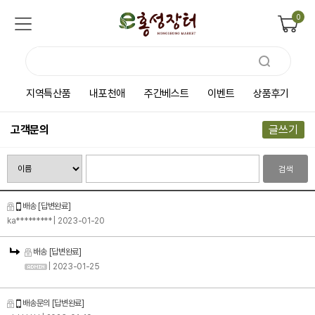
0
지역특산품
내포천애
주간베스트
이벤트
상품후기
고객문의
글쓰기
검색
배송
[답변완료]
ka*********
| 2023-01-20
배송
[답변완료]
| 2023-01-25
배송문의
[답변완료]