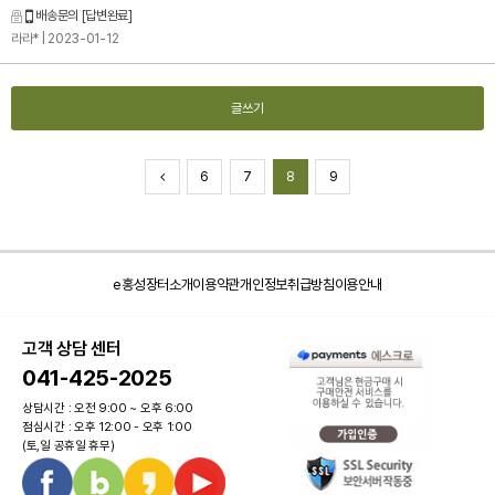
배송문의
[답변완료]
라라*
| 2023-01-12
글쓰기
6
7
8
9
e홍성장터소개
이용약관
개인정보취급방침
이용안내
고객 상담 센터
041-425-2025
상담시간 : 오전 9:00 ~ 오후 6:00
점심시간 : 오후 12:00 - 오후 1:00
(토,일 공휴일 휴무)