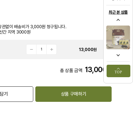
최근 본 상품
관없이 배송비가 3,000원 청구됩니다.
산간 지역 3000원
13,000
원
13,000
원
총 상품 금액
TOP
 담기
상품 구매하기