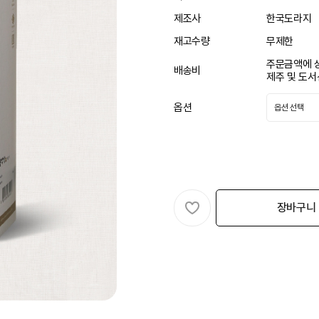
제조사
한국도라지
재고수량
무제한
주문금액에 
배송비
제주 및 도서
옵션
장바구니