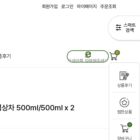
회원가입
로그인
마이페이지
주문조회
0
품후기
상품후기
차 500ml/500ml x 2
찜한상품
0
장바구니