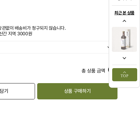
최근 본 상품
상관없이 배송비가 청구되지 않습니다.
산간 지역 3000원
0
원
총 상품 금액
TOP
 담기
상품 구매하기