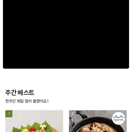
주간 베스트
한주간 제일 많이 팔렸어요 !
1
2