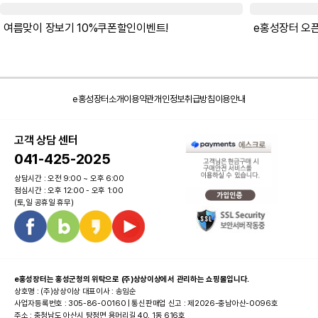
여름맞이 장보기 10%쿠폰할인이벤트!
e홍성장터소개
이용약관
개인정보취급방침
이용안내
고객 상담 센터
041-425-2025
상담시간 : 오전 9:00 ~ 오후 6:00
점심시간 : 오후 12:00 - 오후 1:00
(토,일 공휴일 휴무)
e홍성장터는 홍성군청의 위탁으로 (주)상상이상에서 관리하는 쇼핑몰입니다.
상호명 : (주)상상이상 대표이사 : 송임순
사업자등록번호 : 305-86-00160 | 통신판매업 신고 : 제2026-충남아산-0096호
주소 : 충청남도 아산시 탕정면 용머리길 40, 1동 616호