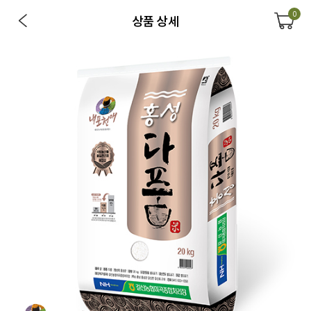
0
상품 상세