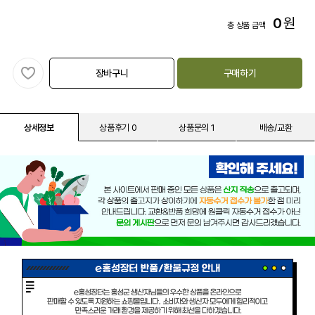
0
원
총 상품 금액
장바구니
구매하기
상세정보
상품후기 0
상품문의 1
배송/교환