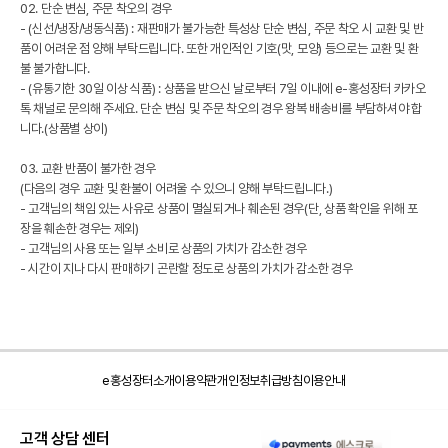
02. 단순 변심, 주문 착오의 경우
- (신선/냉장/냉동식품) : 재판매가 불가능한 특성상 단순 변심, 주문 착오 시 교환 및 반
품이 어려운 점 양해 부탁드립니다. 또한 개인적인 기호(맛, 모양) 등으로는 교환 및 환
불 불가합니다.
- (유통기한 30일 이상 식품) : 상품을 받으신 날로부터 7일 이내에 e-홍성장터 카카오
톡 채널로 문의해 주세요. 단순 변심 및 주문 착오의 경우 왕복 배송비를 부담하셔야 합
니다.(상품별 상이)
03. 교환 반품이 불가한 경우
(다음의 경우 교환 및 환불이 어려울 수 있으니 양해 부탁드립니다.)
- 고객님의 책임 있는 사유로 상품이 멸실되거나 훼손된 경우(단, 상품 확인을 위해 포
장을 훼손한 경우는 제외)
- 고객님의 사용 또는 일부 소비로 상품의 가치가 감소한 경우
- 시간이 지나 다시 판매하기 곤란할 정도로 상품의 가치가 감소한 경우
e홍성장터소개
이용약관
개인정보취급방침
이용안내
고객 상담 센터