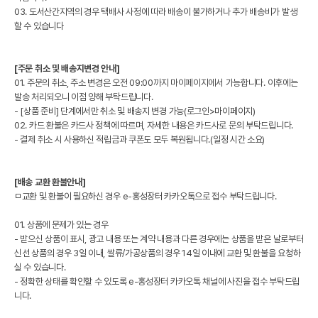
03. 도서산간지역의 경우 택배사 사정에 따라 배송이 불가하거나 추가 배송비가 발생
할 수 있습니다
[주문 취소 및 배송지변경 안내]
01. 주문의 취소, 주소 변경은 오전 09:00까지 마이페이지에서 가능합니다. 이후에는
발송 처리되오니 이점 양해 부탁드립니다.
- [상품 준비] 단계에서만 취소 및 배송지 변경 가능(로그인>마이페이지)
02. 카드 환불은 카드사 정책에 따르며, 자세한 내용은 카드사로 문의 부탁드립니다.
- 결제 취소 시 사용하신 적립금과 쿠폰도 모두 복원됩니다.(일정 시간 소요)
[배송 교환 환불안내]
ㅁ교환 및 환불이 필요하신 경우 e-홍성장터 카카오톡으로 접수 부탁드립니다.
01. 상품에 문제가 있는 경우
- 받으신 상품이 표시, 광고 내용 또는 계약 내용과 다른 경우에는 상품을 받은 날로부터
신선 상품의 경우 3일 이내, 쌀류/가공상품의 경우 14일 이내에 교환 및 환불을 요청하
실 수 있습니다.
- 정확한 상태를 확인할 수 있도록 e-홍성장터 카카오톡 채널에 사진을 접수 부탁드립
니다.