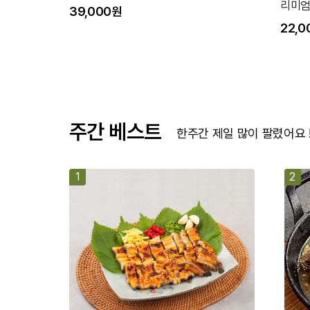
리미엄 375ml 13.5% 오가피 과실주
16,5
22,000원
주간 베스트
한주간 제일 많이 팔렸어요 
1
2