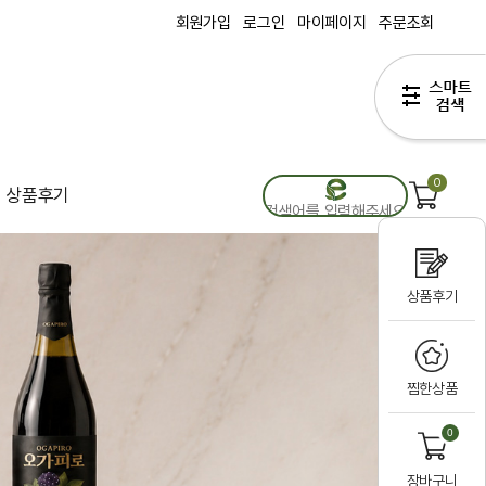
회원가입
로그인
마이페이지
주문조회
0
상품후기
상품후기
찜한상품
0
장바구니