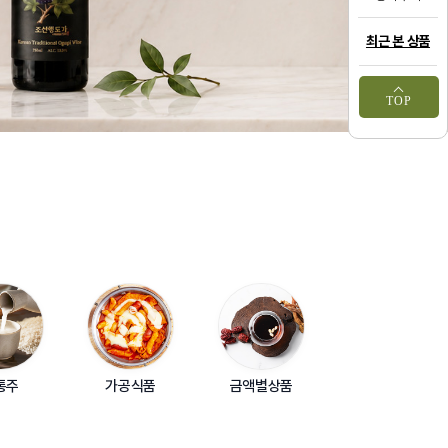
최근 본 상품
TOP
통주
가공식품
금액별상품