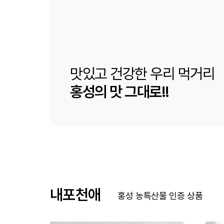
맛있고 건강한 우리 먹거리
홍성의 맛 그대로!!
내포천애
홍성 농특산물 인증 상품