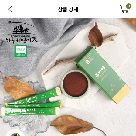
0
상품 상세