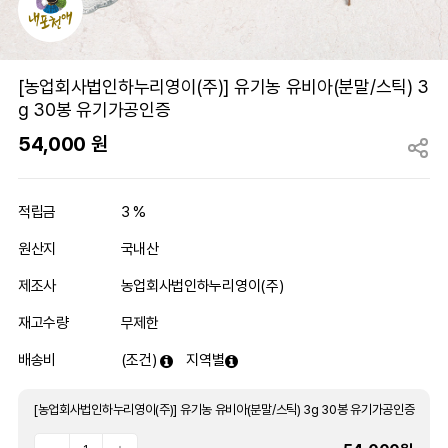
[농업회사법인하누리영이(주)] 유기농 유비아(분말/스틱) 3
g 30봉 유기가공인증
54,000
원
적립금
3 %
원산지
국내산
제조사
농업회사법인하누리영이(주)
재고수량
무제한
배송비
(조건)
지역별
[농업회사법인하누리영이(주)] 유기농 유비아(분말/스틱) 3g 30봉 유기가공인증