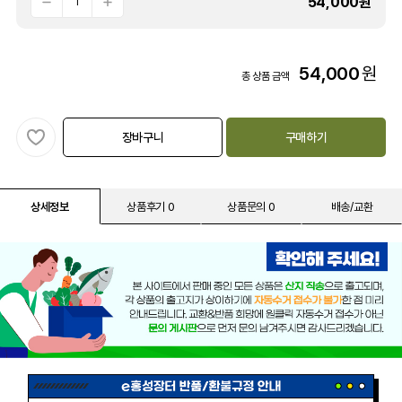
54,000
원
54,000
원
총 상품 금액
장바구니
구매하기
상세정보
상품후기 0
상품문의 0
배송/교환