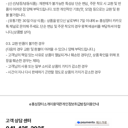
- (신선/냉장/냉동식품) : 재판매가 불가능한 특성상 단순 변심, 주문 착오 시 교환 및 반
품이 어려운 점 양해 부탁드립니다. 또한 개인적인 기호(맛, 모양) 등으로는 교환 및 환
불 불가합니다.
- (유통기한 30일 이상 식품) : 상품을 받으신 날로부터 7일 이내에 e-홍성장터 카카오
톡 채널로 문의해 주세요. 단순 변심 및 주문 착오의 경우 왕복 배송비를 부담하셔야 합
니다.(상품별 상이)
03. 교환 반품이 불가한 경우
(다음의 경우 교환 및 환불이 어려울 수 있으니 양해 부탁드립니다.)
- 고객님의 책임 있는 사유로 상품이 멸실되거나 훼손된 경우(단, 상품 확인을 위해 포
장을 훼손한 경우는 제외)
- 고객님의 사용 또는 일부 소비로 상품의 가치가 감소한 경우
- 시간이 지나 다시 판매하기 곤란할 정도로 상품의 가치가 감소한 경우
e홍성장터소개
이용약관
개인정보취급방침
이용안내
고객 상담 센터