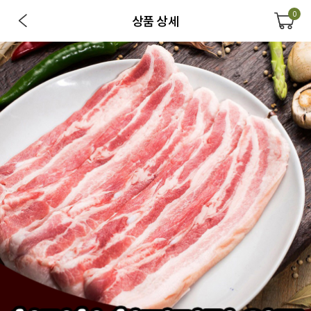
0
상품 상세