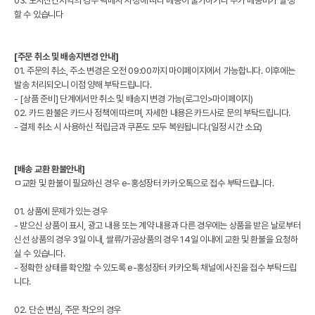
03. 도서산간지역의 경우 택배사 사정에 따라 배송이 불가하거나 추가 배송비가 발생
할 수 있습니다
[주문 취소 및 배송지변경 안내]
01. 주문의 취소, 주소 변경은 오전 09:00까지 마이페이지에서 가능합니다. 이후에는
발송 처리되오니 이점 양해 부탁드립니다.
- [상품 준비] 단계에서만 취소 및 배송지 변경 가능(로그인>마이페이지)
02. 카드 환불은 카드사 정책에 따르며, 자세한 내용은 카드사로 문의 부탁드립니다.
- 결제 취소 시 사용하신 적립금과 쿠폰도 모두 복원됩니다.(일정 시간 소요)
[배송 교환 환불안내]
ㅁ교환 및 환불이 필요하신 경우 e-홍성장터 카카오톡으로 접수 부탁드립니다.
01. 상품에 문제가 있는 경우
- 받으신 상품이 표시, 광고 내용 또는 계약 내용과 다른 경우에는 상품을 받은 날로부터
신선 상품의 경우 3일 이내, 쌀류/가공상품의 경우 14일 이내에 교환 및 환불을 요청하
실 수 있습니다.
- 정확한 상태를 확인할 수 있도록 e-홍성장터 카카오톡 채널에 사진을 접수 부탁드립
니다.
02. 단순 변심, 주문 착오의 경우