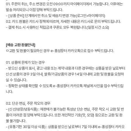
01. 주문의 취소, 주소 변경은 오전 09:00까지 마이페이지에서 가능합니다. 이후에는
발송 처리되오니 이점 양해 부탁드립니다.
- [상품 준비] 단계에서만 취소 및 배송지 변경 가능(로그인>마이페이지)
02. 카드 환불은 카드사 정책에 따르며, 자세한 내용은 카드사로 문의 부탁드립니다.
- 결제 취소 시 사용하신 적립금과 쿠폰도 모두 복원됩니다.(일정 시간 소요)
[배송 교환 환불안내]
ㅁ교환 및 환불이 필요하신 경우 e-홍성장터 카카오톡으로 접수 부탁드립니다.
01. 상품에 문제가 있는 경우
- 받으신 상품이 표시, 광고 내용 또는 계약 내용과 다른 경우에는 상품을 받은 날로부터
신선 상품의 경우 3일 이내, 쌀류/가공상품의 경우 14일 이내에 교환 및 환불을 요청하
실 수 있습니다.
- 정확한 상태를 확인할 수 있도록 e-홍성장터 카카오톡 채널에 사진을 접수 부탁드립
니다.
02. 단순 변심, 주문 착오의 경우
- (신선/냉장/냉동식품) : 재판매가 불가능한 특성상 단순 변심, 주문 착오 시 교환 및 반
품이 어려운 점 양해 부탁드립니다. 또한 개인적인 기호(맛, 모양) 등으로는 교환 및 환
불 불가합니다.
- (유통기한 30일 이상 식품) : 상품을 받으신 날로부터 7일 이내에 e-홍성장터 카카오