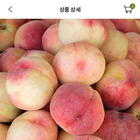
0
상품 상세