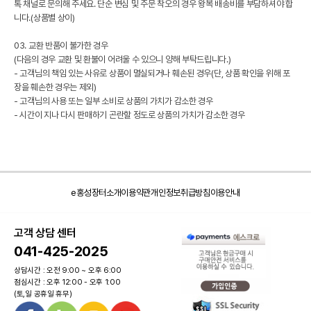
톡 채널로 문의해 주세요. 단순 변심 및 주문 착오의 경우 왕복 배송비를 부담하셔야 합
니다.(상품별 상이)
03. 교환 반품이 불가한 경우
(다음의 경우 교환 및 환불이 어려울 수 있으니 양해 부탁드립니다.)
- 고객님의 책임 있는 사유로 상품이 멸실되거나 훼손된 경우(단, 상품 확인을 위해 포
장을 훼손한 경우는 제외)
- 고객님의 사용 또는 일부 소비로 상품의 가치가 감소한 경우
- 시간이 지나 다시 판매하기 곤란할 정도로 상품의 가치가 감소한 경우
e홍성장터소개
이용약관
개인정보취급방침
이용안내
고객 상담 센터
041-425-2025
상담시간 : 오전 9:00 ~ 오후 6:00
점심시간 : 오후 12:00 - 오후 1:00
(토,일 공휴일 휴무)