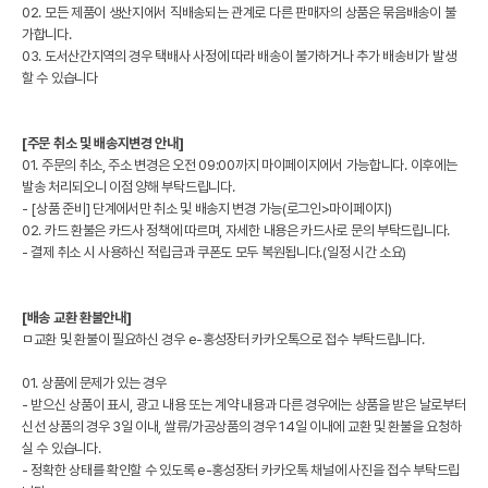
02. 모든 제품이 생산지에서 직배송되는 관계로 다른 판매자의 상품은 묶음배송이 불
가합니다.
03. 도서산간지역의 경우 택배사 사정에 따라 배송이 불가하거나 추가 배송비가 발생
할 수 있습니다
[주문 취소 및 배송지변경 안내]
01. 주문의 취소, 주소 변경은 오전 09:00까지 마이페이지에서 가능합니다. 이후에는
발송 처리되오니 이점 양해 부탁드립니다.
- [상품 준비] 단계에서만 취소 및 배송지 변경 가능(로그인>마이페이지)
02. 카드 환불은 카드사 정책에 따르며, 자세한 내용은 카드사로 문의 부탁드립니다.
- 결제 취소 시 사용하신 적립금과 쿠폰도 모두 복원됩니다.(일정 시간 소요)
[배송 교환 환불안내]
ㅁ교환 및 환불이 필요하신 경우 e-홍성장터 카카오톡으로 접수 부탁드립니다.
01. 상품에 문제가 있는 경우
- 받으신 상품이 표시, 광고 내용 또는 계약 내용과 다른 경우에는 상품을 받은 날로부터
신선 상품의 경우 3일 이내, 쌀류/가공상품의 경우 14일 이내에 교환 및 환불을 요청하
실 수 있습니다.
- 정확한 상태를 확인할 수 있도록 e-홍성장터 카카오톡 채널에 사진을 접수 부탁드립