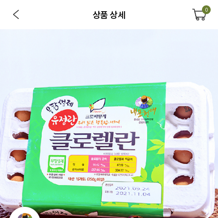
0
상품 상세