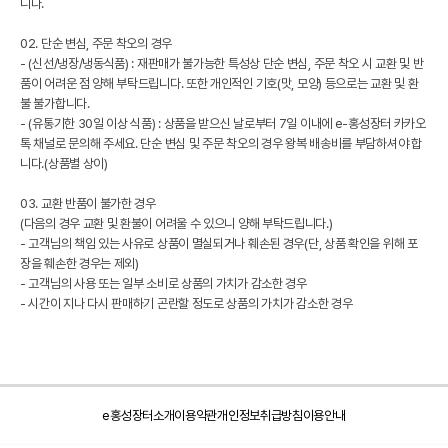
니다.
02. 단순 변심, 주문 착오의 경우
- (신선/냉장/냉동식품) : 재판매가 불가능한 특성상 단순 변심, 주문 착오 시 교환 및 반
품이 어려운 점 양해 부탁드립니다. 또한 개인적인 기호(맛, 모양) 등으로는 교환 및 환
불 불가합니다.
- (유통기한 30일 이상 식품) : 상품을 받으신 날로부터 7일 이내에 e-홍성장터 카카오
톡 채널로 문의해 주세요. 단순 변심 및 주문 착오의 경우 왕복 배송비를 부담하셔야 합
니다.(상품별 상이)
03. 교환 반품이 불가한 경우
(다음의 경우 교환 및 환불이 어려울 수 있으니 양해 부탁드립니다.)
- 고객님의 책임 있는 사유로 상품이 멸실되거나 훼손된 경우(단, 상품 확인을 위해 포
장을 훼손한 경우는 제외)
- 고객님의 사용 또는 일부 소비로 상품의 가치가 감소한 경우
- 시간이 지나 다시 판매하기 곤란할 정도로 상품의 가치가 감소한 경우
e홍성장터소개
이용약관
개인정보취급방침
이용안내