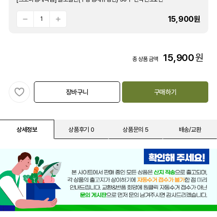
15,900
원
15,900
원
총 상품 금액
장바구니
구매하기
상세정보
상품후기 0
상품문의 5
배송/교환